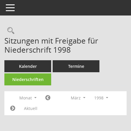
Toggle navigation
Rechercheauswahl
Sitzungen mit Freigabe für
Niederschrift 1998
Kalender
Termine
Niederschriften
Monat
März
1998
Aktuell