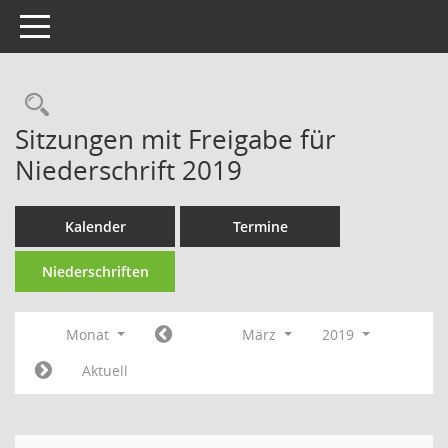
Toggle navigation
Rechercheauswahl
Sitzungen mit Freigabe für
Niederschrift 2019
Kalender
Termine
Niederschriften
Monat
März
2019
Aktuell