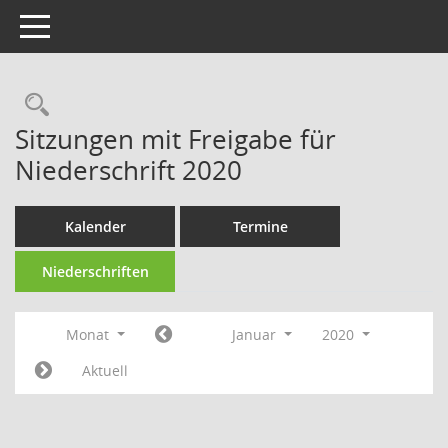
Toggle navigation
Rechercheauswahl
Sitzungen mit Freigabe für
Niederschrift 2020
Kalender
Termine
Niederschriften
Monat
Januar
2020
Aktuell