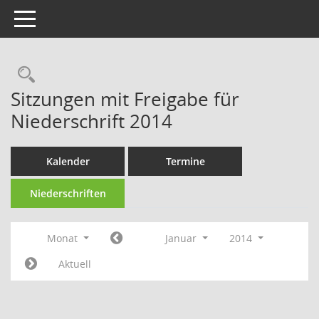
Toggle navigation
Rechercheauswahl
Sitzungen mit Freigabe für
Niederschrift 2014
Kalender
Termine
Niederschriften
Monat
Januar
2014
Aktuell