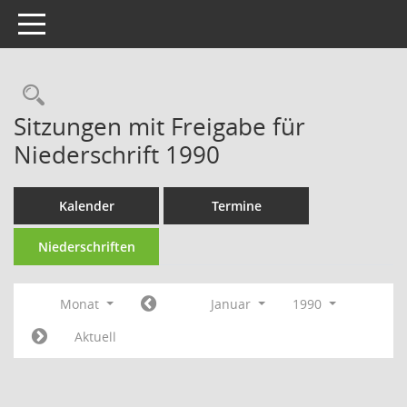
Toggle navigation
Rechercheauswahl
Sitzungen mit Freigabe für
Niederschrift 1990
Kalender
Termine
Niederschriften
Monat
Januar
1990
Aktuell