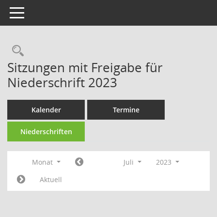
Toggle navigation
Rechercheauswahl
Sitzungen mit Freigabe für
Niederschrift 2023
Kalender
Termine
Niederschriften
Monat
Juli
2023
Aktuell