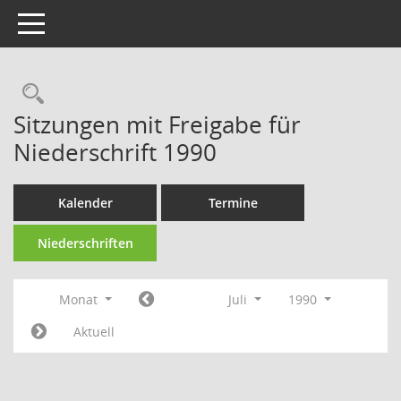
Toggle navigation
Rechercheauswahl
Sitzungen mit Freigabe für
Niederschrift 1990
Kalender
Termine
Niederschriften
Monat
Juli
1990
Aktuell