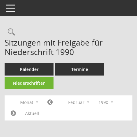
Toggle navigation
Rechercheauswahl
Sitzungen mit Freigabe für
Niederschrift 1990
Kalender
Termine
Niederschriften
Monat
Februar
1990
Aktuell