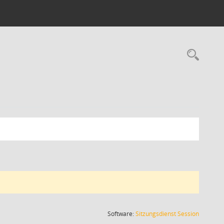
Rec
(Wird in
Software:
Sitzungsdienst
Session