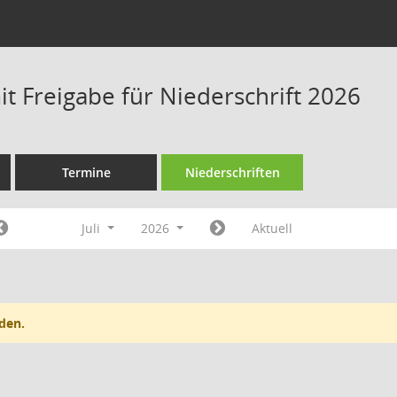
t Freigabe für Niederschrift 2026
Termine
Niederschriften
Juli
2026
Aktuell
den.