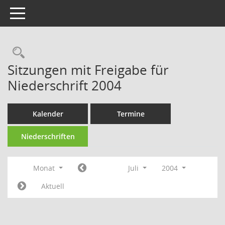
Toggle navigation
Rechercheauswahl
Sitzungen mit Freigabe für
Niederschrift 2004
Kalender
Termine
Niederschriften
Monat
Juli
2004
Aktuell