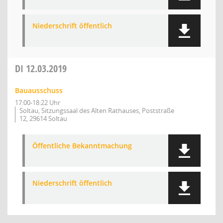
Niederschrift öffentlich
DI
12.03.2019
Bauausschuss
17:00-18:22 Uhr
Soltau, Sitzungssaal des Alten Rathauses, Poststraße
12, 29614 Soltau
Öffentliche Bekanntmachung
Niederschrift öffentlich