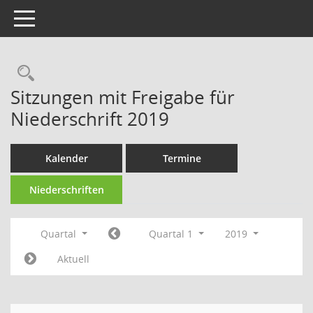
Toggle navigation
Rechercheauswahl
Sitzungen mit Freigabe für
Niederschrift 2019
Kalender
Termine
Niederschriften
Quartal
Quartal 1
2019
Aktuell