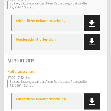
Soltau, Sitzungssaal des Alten Rathauses, Poststraße
12, 29614 Soltau
Öffentliche Bekanntmachung
Niederschrift öffentlich
MI
30.01.2019
Kulturausschuss
17:00-17:52 Uhr
Soltau, Sitzungssaal des Alten Rathauses, Poststraße
12, 29614 Soltau
Öffentliche Bekanntmachung