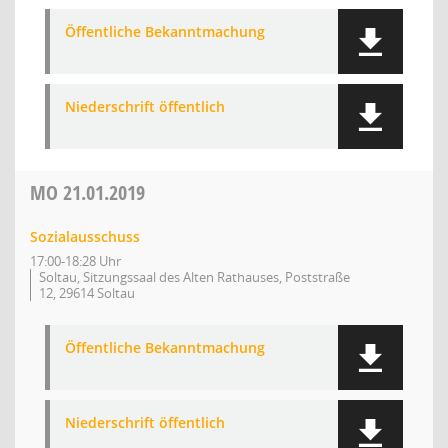
Öffentliche Bekanntmachung
Niederschrift öffentlich
MO
21.01.2019
Sozialausschuss
17:00-18:28 Uhr
Soltau, Sitzungssaal des Alten Rathauses, Poststraße
12, 29614 Soltau
Öffentliche Bekanntmachung
Niederschrift öffentlich