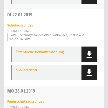
DI
22.01.2019
Schulausschuss
17:00-17:40 Uhr
Soltau, Sitzungssaal des Alten Rathauses, Poststraße
12, 29614 Soltau
Öffentliche Bekanntmachung
Niederschrift
MO
28.01.2019
Feuerschutzausschuss
17:00-17:39 Uhr