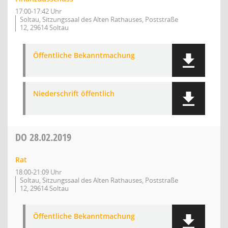
17:00-17:42 Uhr
Soltau, Sitzungssaal des Alten Rathauses, Poststraße
12, 29614 Soltau
Öffentliche Bekanntmachung
Niederschrift öffentlich
DO
28.02.2019
Rat
18:00-21:09 Uhr
Soltau, Sitzungssaal des Alten Rathauses, Poststraße
12, 29614 Soltau
Öffentliche Bekanntmachung