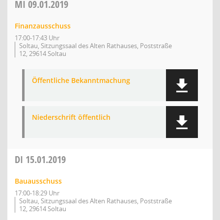
MI
09.01.2019
Finanzausschuss
17:00-17:43 Uhr
Soltau, Sitzungssaal des Alten Rathauses, Poststraße
12, 29614 Soltau
Öffentliche Bekanntmachung
Niederschrift öffentlich
DI
15.01.2019
Bauausschuss
17:00-18:29 Uhr
Soltau, Sitzungssaal des Alten Rathauses, Poststraße
12, 29614 Soltau