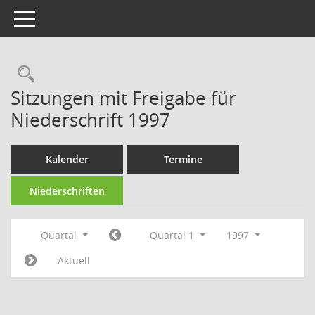
Toggle navigation
Rechercheauswahl
Sitzungen mit Freigabe für
Niederschrift 1997
Kalender
Termine
Niederschriften
Quartal
Quartal 1
1997
Aktuell