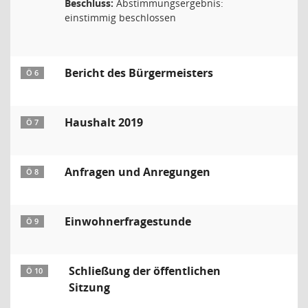
Beschluss:
Abstimmungsergebnis:
einstimmig beschlossen
Bericht des Bürgermeisters
Ö 6
Haushalt 2019
Ö 7
Anfragen und Anregungen
Ö 8
Einwohnerfragestunde
Ö 9
Schließung der öffentlichen
Ö 10
Sitzung