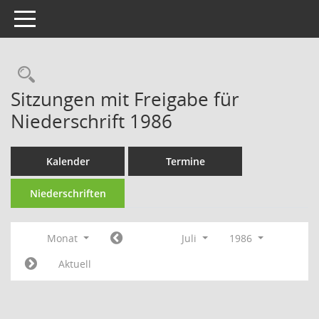
Toggle navigation
Rechercheauswahl
Sitzungen mit Freigabe für
Niederschrift 1986
Kalender
Termine
Niederschriften
Monat
Juli
1986
Aktuell