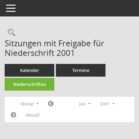
Toggle navigation
Rechercheauswahl
Sitzungen mit Freigabe für
Niederschrift 2001
Kalender
Termine
Niederschriften
Monat
Juli
2001
Aktuell