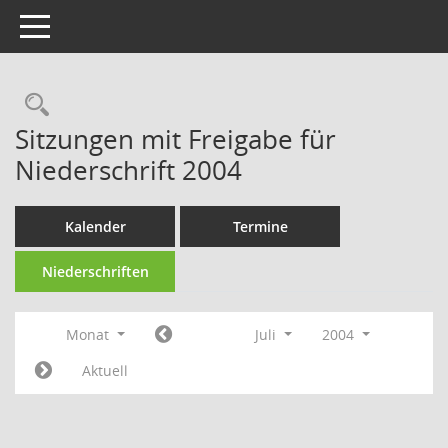
Toggle navigation
Rechercheauswahl
Sitzungen mit Freigabe für
Niederschrift 2004
Kalender
Termine
Niederschriften
Monat
Juli
2004
Aktuell