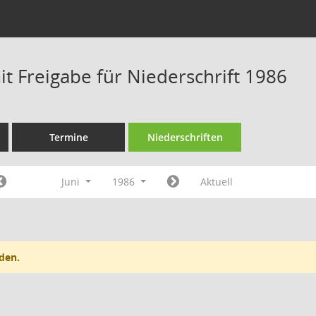
t Freigabe für Niederschrift 1986
Termine
Niederschriften
Juni
1986
Aktuell
den.