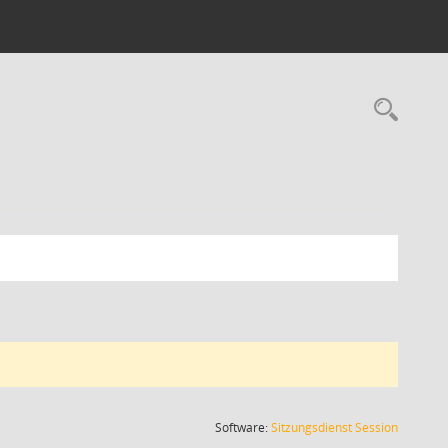
Rec
(Wird in
Software:
Sitzungsdienst
Session