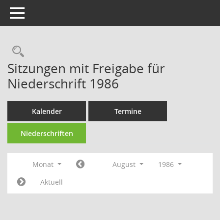
Toggle navigation
Rechercheauswahl
Sitzungen mit Freigabe für
Niederschrift 1986
Kalender
Termine
Niederschriften
Monat
August
1986
Aktuell