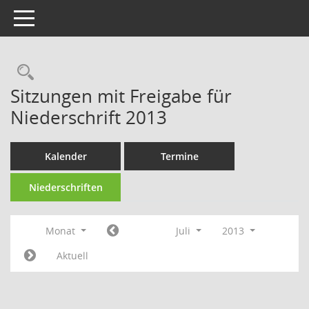
Toggle navigation
Rechercheauswahl
Sitzungen mit Freigabe für
Niederschrift 2013
Kalender
Termine
Niederschriften
Monat
Juli
2013
Aktuell