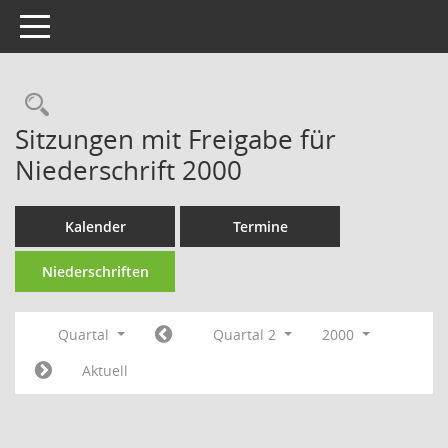
Toggle navigation
Rechercheauswahl
Sitzungen mit Freigabe für
Niederschrift 2000
Kalender
Termine
Niederschriften
Quartal
Quartal 2
2000
Aktuell