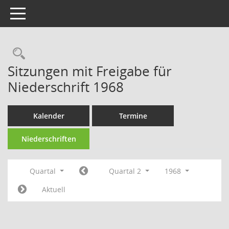
Toggle navigation
Rechercheauswahl
Sitzungen mit Freigabe für
Niederschrift 1968
Kalender
Termine
Niederschriften
Quartal
Quartal 2
1968
Aktuell