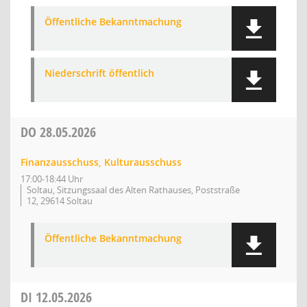
Öffentliche Bekanntmachung
Niederschrift öffentlich
DO
28.05.2026
Finanzausschuss, Kulturausschuss
17:00-18:44 Uhr
Soltau, Sitzungssaal des Alten Rathauses, Poststraße
12, 29614 Soltau
Öffentliche Bekanntmachung
DI
12.05.2026