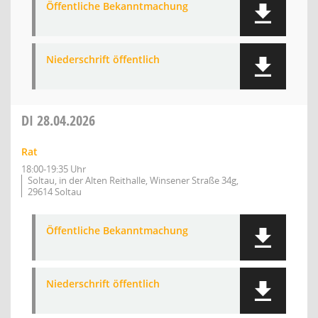
Öffentliche Bekanntmachung
Niederschrift öffentlich
DI
28.04.2026
Rat
18:00-19:35 Uhr
Soltau, in der Alten Reithalle, Winsener Straße 34g,
29614 Soltau
Öffentliche Bekanntmachung
Niederschrift öffentlich