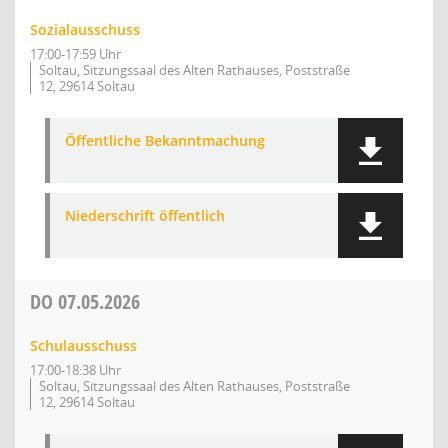
Sozialausschuss
17:00-17:59 Uhr
Soltau, Sitzungssaal des Alten Rathauses, Poststraße
12, 29614 Soltau
Öffentliche Bekanntmachung
Niederschrift öffentlich
DO
07.05.2026
Schulausschuss
17:00-18:38 Uhr
Soltau, Sitzungssaal des Alten Rathauses, Poststraße
12, 29614 Soltau