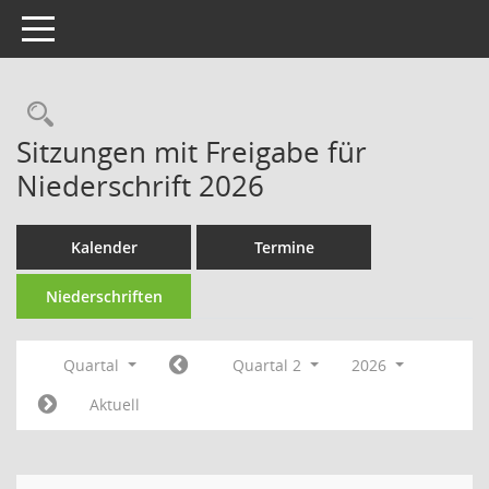
Toggle navigation
Rechercheauswahl
Sitzungen mit Freigabe für
Niederschrift 2026
Kalender
Termine
Niederschriften
Quartal
Quartal 2
2026
Aktuell