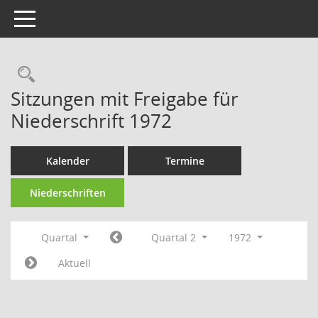
Toggle navigation
Rechercheauswahl
Sitzungen mit Freigabe für
Niederschrift 1972
Kalender
Termine
Niederschriften
Quartal
Quartal 2
1972
Aktuell