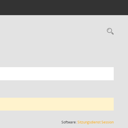
Rec
(Wird in
Software:
Sitzungsdienst
Session