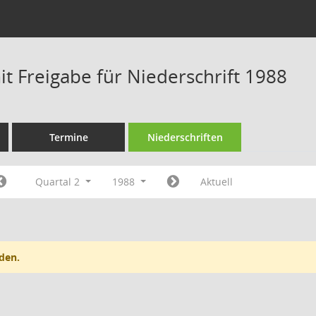
t Freigabe für Niederschrift 1988
Termine
Niederschriften
Quartal 2
1988
Aktuell
den.