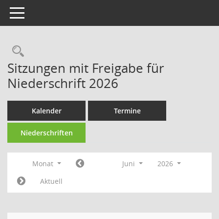
Toggle navigation
Rechercheauswahl
Sitzungen mit Freigabe für
Niederschrift 2026
Kalender
Termine
Niederschriften
Monat
Juni
2026
Aktuell