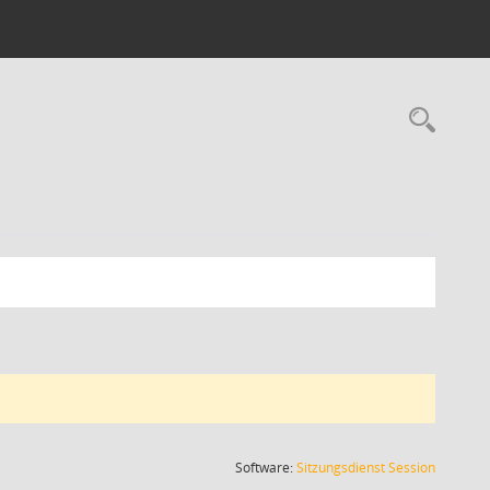
Rec
(Wird in
Software:
Sitzungsdienst
Session