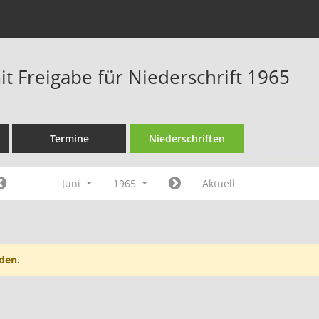
t Freigabe für Niederschrift 1965
Termine
Niederschriften
Juni
1965
Aktuell
den.