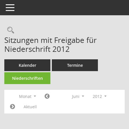
Toggle navigation
Rechercheauswahl
Sitzungen mit Freigabe für
Niederschrift 2012
Kalender
Termine
Niederschriften
Monat
Juni
2012
Aktuell