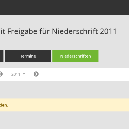
t Freigabe für Niederschrift 2011
Termine
Niederschriften
2011
den.