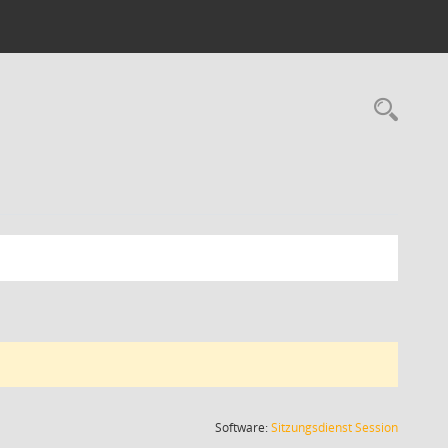
Rec
(Wird in
Software:
Sitzungsdienst
Session