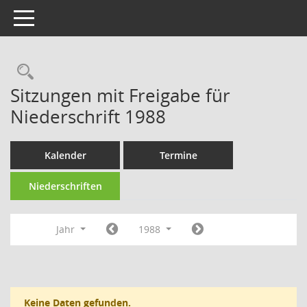
Toggle navigation
Rechercheauswahl
Sitzungen mit Freigabe für
Niederschrift 1988
Kalender
Termine
Niederschriften
Jahr
1988
Keine Daten gefunden.