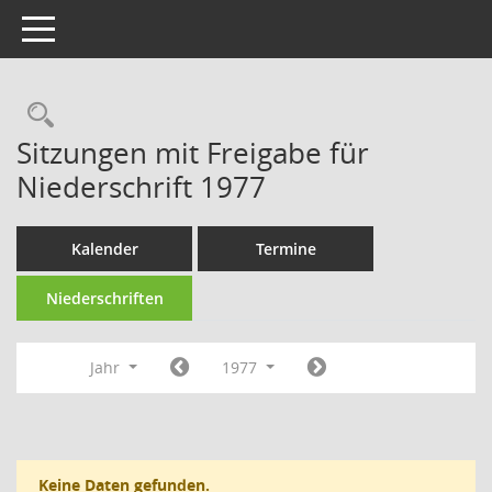
Toggle navigation
Rechercheauswahl
Sitzungen mit Freigabe für
Niederschrift 1977
Kalender
Termine
Niederschriften
Jahr
1977
Keine Daten gefunden.