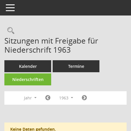
Toggle navigation
Rechercheauswahl
Sitzungen mit Freigabe für
Niederschrift 1963
Kalender
Termine
Niederschriften
Jahr
1963
Keine Daten gefunden.