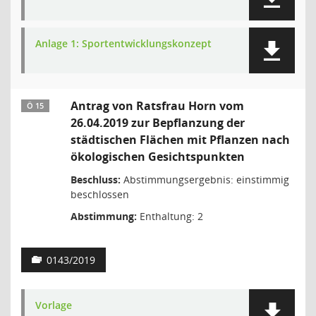
Anlage 1: Sportentwicklungskonzept
Antrag von Ratsfrau Horn vom
Ö 15
26.04.2019 zur Bepflanzung der
städtischen Flächen mit Pflanzen nach
ökologischen Gesichtspunkten
Beschluss:
Abstimmungsergebnis: einstimmig
beschlossen
Abstimmung:
Enthaltung: 2
0143/2019
Vorlage