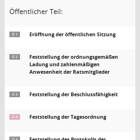
Öffentlicher Teil:
Eröffnung der öffentlichen Sitzung
Ö 1
Feststellung der ordnungsgemäßen
Ö 2
Ladung und zahlenmäßigen
Anwesenheit der Ratsmitglieder
Feststellung der Beschlussfähigkeit
Ö 3
Feststellung der Tagesordnung
Ö 4
Feststellung des Protokolls der
Ö 5