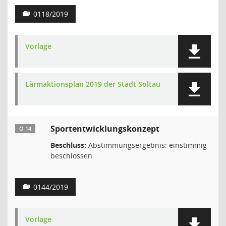
0118/2019
Vorlage
Lärmaktionsplan 2019 der Stadt Soltau
Sportentwicklungskonzept
Ö 14
Beschluss:
Abstimmungsergebnis: einstimmig
beschlossen
0144/2019
Vorlage