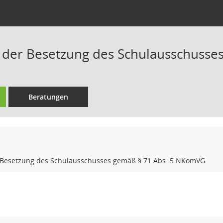
g der Besetzung des Schulausschuss
Beratungen
r Besetzung des Schulausschusses gemäß § 71 Abs. 5 NKomVG