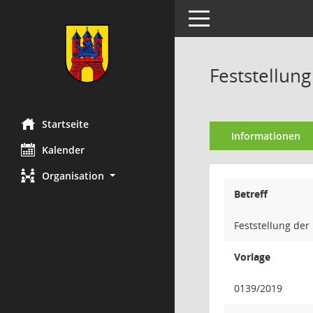
Toggle navigation
Feststellun
Startseite
Informationen
Kalender
Organisation
Betreff
Feststellung de
Vorlage
0139/2019