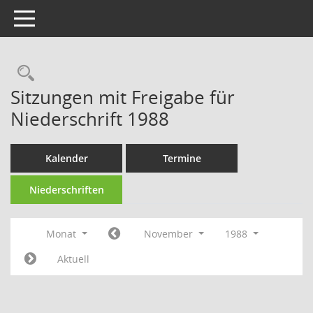
Toggle navigation
Rechercheauswahl
Sitzungen mit Freigabe für
Niederschrift 1988
Kalender
Termine
Niederschriften
Monat
November
1988
Aktuell