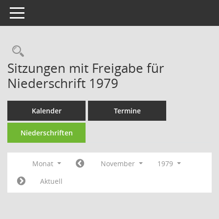
Toggle navigation
Rechercheauswahl
Sitzungen mit Freigabe für
Niederschrift 1979
Kalender
Termine
Niederschriften
Monat
November
1979
Aktuell