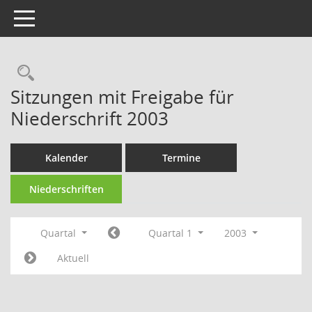
Toggle navigation
Rechercheauswahl
Sitzungen mit Freigabe für
Niederschrift 2003
Kalender
Termine
Niederschriften
Quartal
Quartal 1
2003
Aktuell