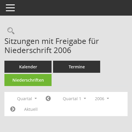
Toggle navigation
Rechercheauswahl
Sitzungen mit Freigabe für
Niederschrift 2006
Kalender
Termine
Niederschriften
Quartal
Quartal 1
2006
Aktuell