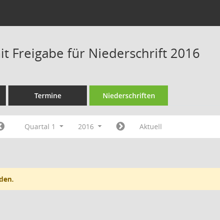
t Freigabe für Niederschrift 2016
Termine
Niederschriften
Quartal 1
2016
Aktuell
den.