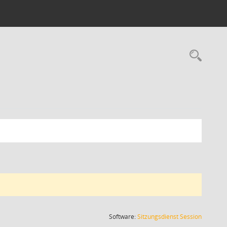
Rec
(Wird in
Software:
Sitzungsdienst
Session