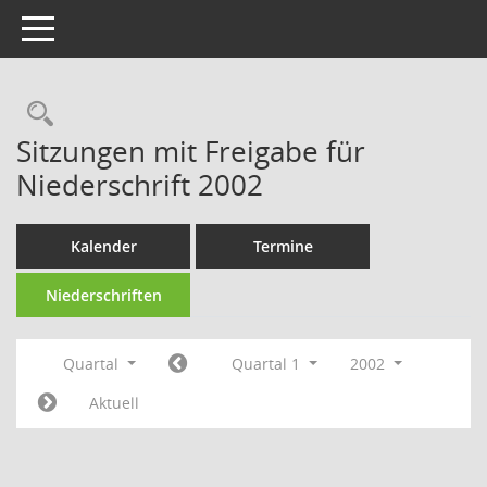
Toggle navigation
Rechercheauswahl
Sitzungen mit Freigabe für
Niederschrift 2002
Kalender
Termine
Niederschriften
Quartal
Quartal 1
2002
Aktuell