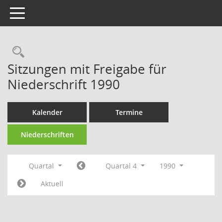
Toggle navigation
Rechercheauswahl
Sitzungen mit Freigabe für
Niederschrift 1990
Kalender
Termine
Niederschriften
Quartal
Quartal 4
1990
Aktuell