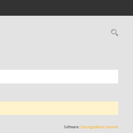
Rec
(Wird in
Software:
Sitzungsdienst
Session