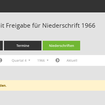
t Freigabe für Niederschrift 1966
Termine
Niederschriften
Quartal 4
1966
Aktuell
den.