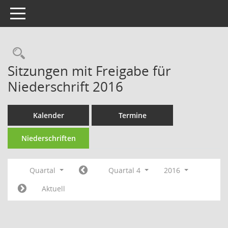
Toggle navigation
Rechercheauswahl
Sitzungen mit Freigabe für
Niederschrift 2016
Kalender
Termine
Niederschriften
Quartal
Quartal 4
2016
Aktuell