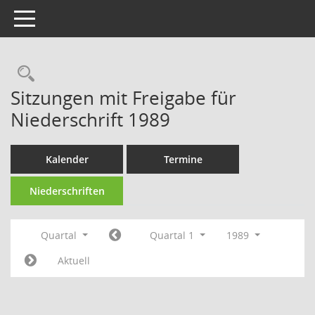
Toggle navigation
Rechercheauswahl
Sitzungen mit Freigabe für
Niederschrift 1989
Kalender
Termine
Niederschriften
Quartal
Quartal 1
1989
Aktuell