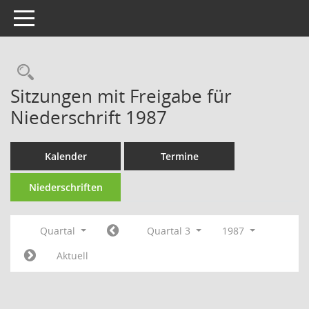
Toggle navigation
Rechercheauswahl
Sitzungen mit Freigabe für
Niederschrift 1987
Kalender
Termine
Niederschriften
Quartal
Quartal 3
1987
Aktuell