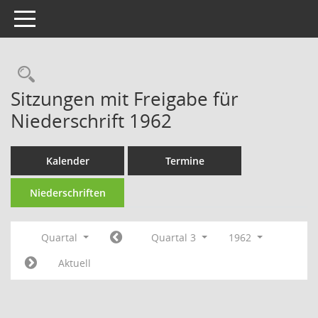
Toggle navigation
Rechercheauswahl
Sitzungen mit Freigabe für
Niederschrift 1962
Kalender
Termine
Niederschriften
Quartal
Quartal 3
1962
Aktuell