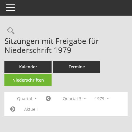
Toggle navigation
Rechercheauswahl
Sitzungen mit Freigabe für
Niederschrift 1979
Kalender
Termine
Niederschriften
Quartal
Quartal 3
1979
Aktuell