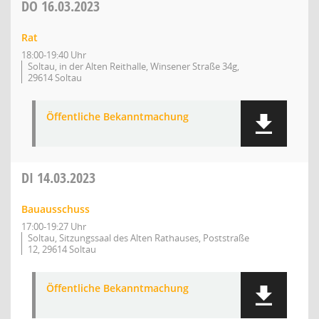
DO
16.03.2023
Rat
18:00-19:40 Uhr
Soltau, in der Alten Reithalle, Winsener Straße 34g,
29614 Soltau
Öffentliche Bekanntmachung
DI
14.03.2023
Bauausschuss
17:00-19:27 Uhr
Soltau, Sitzungssaal des Alten Rathauses, Poststraße
12, 29614 Soltau
Öffentliche Bekanntmachung