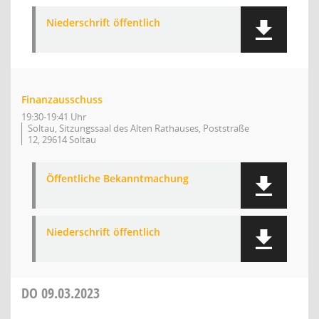
Niederschrift öffentlich
Finanzausschuss
19:30-19:41 Uhr
Soltau, Sitzungssaal des Alten Rathauses, Poststraße
12, 29614 Soltau
Öffentliche Bekanntmachung
Niederschrift öffentlich
DO
09.03.2023