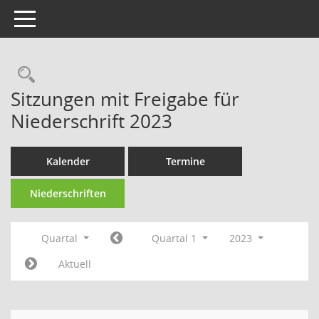
Toggle navigation
Rechercheauswahl
Sitzungen mit Freigabe für
Niederschrift 2023
Kalender
Termine
Niederschriften
Quartal
Quartal 1
2023
Aktuell