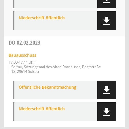
Niederschrift öffentlich
DO
02.02.2023
Bauausschuss
17:00-17:44 Uhr
Soltau, Sitzungssaal des Alten Rathauses, Poststraße
12, 29614 Soltau
Öffentliche Bekanntmachung
Niederschrift öffentlich