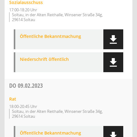
Sozialausschuss
17:00-18:20 Uhr
Soltau, in der Alten Reithalle, Winsener Straße 34g,
29614 Soltau
Öffentliche Bekanntmachung
Niederschrift öffentlich
DO
09.02.2023
Rat
18:00-20:45 Uhr
Soltau, in der Alten Reithalle, Winsener Straße 34g,
29614 Soltau
Öffentliche Bekanntmachung