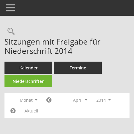
Toggle navigation
Rechercheauswahl
Sitzungen mit Freigabe für
Niederschrift 2014
Kalender
Termine
Niederschriften
Monat
April
2014
Aktuell