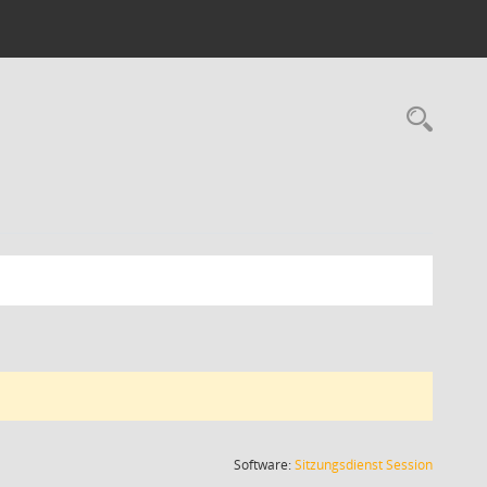
Rec
(Wird in
Software:
Sitzungsdienst
Session