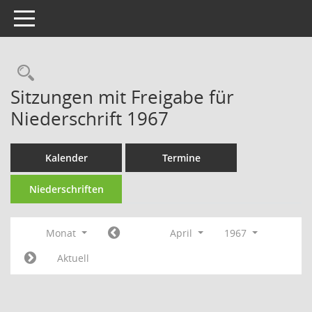
Toggle navigation
Rechercheauswahl
Sitzungen mit Freigabe für
Niederschrift 1967
Kalender
Termine
Niederschriften
Monat
April
1967
Aktuell